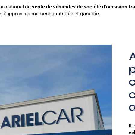
eau national de
vente de véhicules de société d’occasion tr
e d’approvisionnement contrôlée et garantie.
A
Il
vé