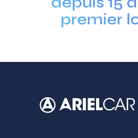
depuis 15 a
premier lo