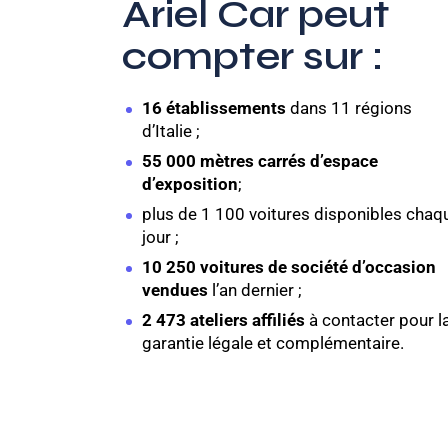
Ariel Car peut
compter sur :
16 établissements
dans 11 régions
d’Italie ;
55 000 mètres carrés d’espace
d’exposition
;
plus de 1 100 voitures disponibles chaq
jour ;
10 250 voitures de société d’occasion
vendues
l’an dernier ;
2 473 ateliers affiliés
à contacter pour l
garantie légale et complémentaire.