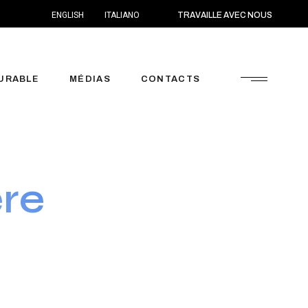
ENGLISH
ITALIANO
TRAVAILLE AVEC NOUS
Actualités
URABLE
MÉDIAS
CONTACTS
Actualités
ère