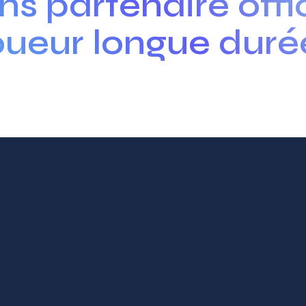
ns partenaire offici
ueur longue durée