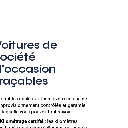
oitures de
ociété
d’occasion
traçables
 sont les seules voitures avec une chaîne
approvisionnement contrôlée et garantie
r laquelle vous pouvez tout savoir :
Kilométrage certifié :
les kilomètres
indiqués sont ceux réellement parcourus ;