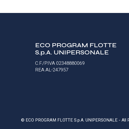
ECO PROGRAM FLOTTE
S.p.A. UNIPERSONALE
C.F./P.IVA 02348880069
REA AL-247957
© ECO PROGRAM FLOTTE S.p.A. UNIPERSONALE - All R